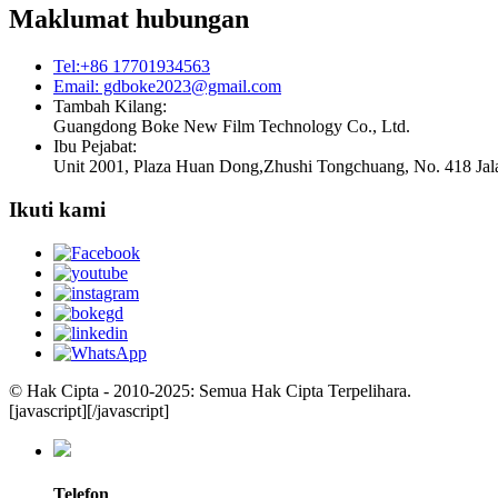
Maklumat hubungan
Tel:+86 17701934563
Email: gdboke2023@gmail.com
Tambah Kilang:
Guangdong Boke New Film Technology Co., Ltd.
Ibu Pejabat:
Unit 2001, Plaza Huan Dong,Zhushi Tongchuang, No. 418 Jal
Ikuti kami
© Hak Cipta - 2010-2025: Semua Hak Cipta Terpelihara.
[javascript]
[/javascript]
Telefon