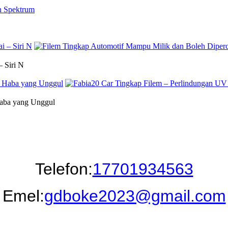
 Siri N
Haba yang Unggul
Telefon:
17701934563
Emel:
gdboke2023@gmail.com