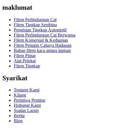
maklumat
Filem Perlindungan Cat
Filem Tingkap Senibina
Pengisian Tingkap Automotif
Filem Perlindungan Cat Berwarna
Filem Komersial & Kediaman
Filem Penapis Cahaya Hadapan
Bahan filem kaca antara lapisan
Filem Pintar
Alat Pelekat
Filem Tingkap
Syarikat
Tentang Kami
Kilang
Peristiwa Penting
Hubungi Kami
Soalan Lazim
Berita
Blog