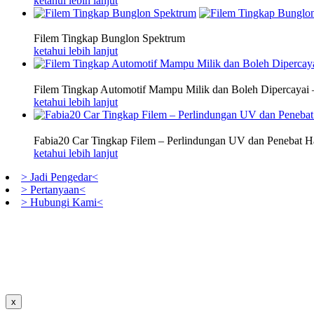
ketahui lebih lanjut
Filem Tingkap Bunglon Spektrum
ketahui lebih lanjut
Filem Tingkap Automotif Mampu Milik dan Boleh Dipercayai –
ketahui lebih lanjut
Fabia20 Car Tingkap Filem – Perlindungan UV dan Penebat 
ketahui lebih lanjut
> Jadi Pengedar<
> Pertanyaan<
> Hubungi Kami<
x