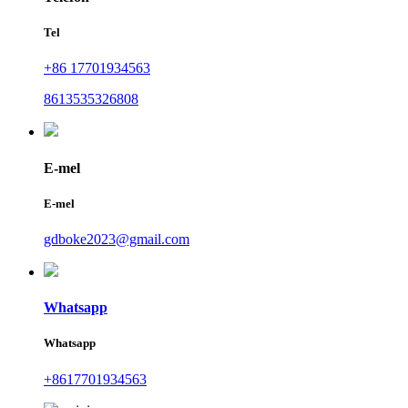
Tel
+86 17701934563
8613535326808
E-mel
E-mel
gdboke2023@gmail.com
Whatsapp
Whatsapp
+8617701934563