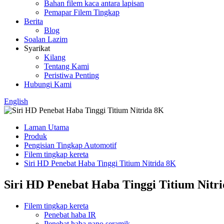
Bahan filem kaca antara lapisan
Pemapar Filem Tingkap
Berita
Blog
Soalan Lazim
Syarikat
Kilang
Tentang Kami
Peristiwa Penting
Hubungi Kami
English
Laman Utama
Produk
Pengisian Tingkap Automotif
Filem tingkap kereta
Siri HD Penebat Haba Tinggi Titium Nitrida 8K
Siri HD Penebat Haba Tinggi Titium Nitr
Filem tingkap kereta
Penebat haba IR
Penebat haba nano seramik