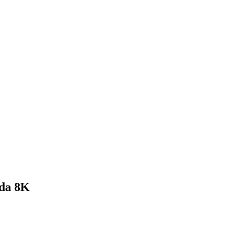
ida 8K