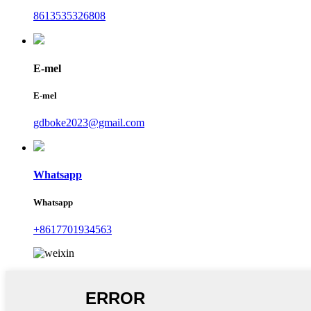
8613535326808
E-mel
E-mel
gdboke2023@gmail.com
Whatsapp
Whatsapp
+8617701934563