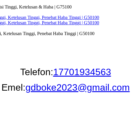
isi Tinggi, Ketelusan & Haba | G75100
i, Ketelusan Tinggi, Penebat Haba Tinggi | G50100
Telefon:
17701934563
Emel:
gdboke2023@gmail.com