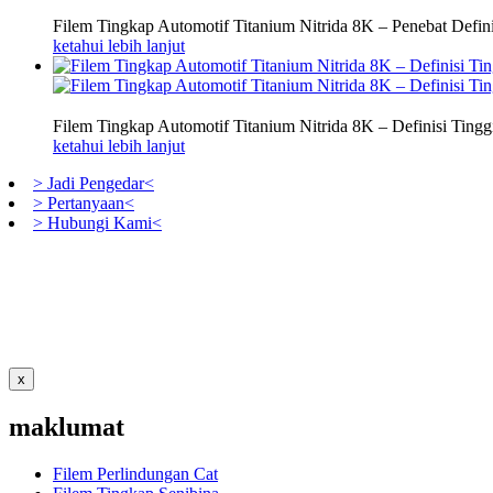
Filem Tingkap Automotif Titanium Nitrida 8K – Penebat Defin
ketahui lebih lanjut
Filem Tingkap Automotif Titanium Nitrida 8K – Definisi Tingg
ketahui lebih lanjut
> Jadi Pengedar<
> Pertanyaan<
> Hubungi Kami<
x
maklumat
Filem Perlindungan Cat