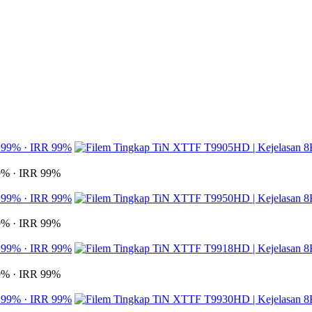
9% · IRR 99%
9% · IRR 99%
9% · IRR 99%