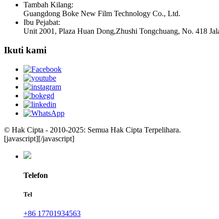
Tambah Kilang:
Guangdong Boke New Film Technology Co., Ltd.
Ibu Pejabat:
Unit 2001, Plaza Huan Dong,Zhushi Tongchuang, No. 418 Jal
Ikuti kami
© Hak Cipta - 2010-2025: Semua Hak Cipta Terpelihara.
[javascript]
[/javascript]
Telefon
Tel
+86 17701934563