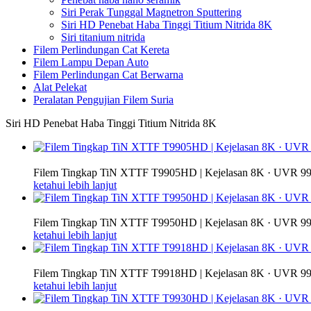
Siri Perak Tunggal Magnetron Sputtering
Siri HD Penebat Haba Tinggi Titium Nitrida 8K
Siri titanium nitrida
Filem Perlindungan Cat Kereta
Filem Lampu Depan Auto
Filem Perlindungan Cat Berwarna
Alat Pelekat
Peralatan Pengujian Filem Suria
Siri HD Penebat Haba Tinggi Titium Nitrida 8K
Filem Tingkap TiN XTTF T9905HD | Kejelasan 8K · UVR 9
ketahui lebih lanjut
Filem Tingkap TiN XTTF T9950HD | Kejelasan 8K · UVR 9
ketahui lebih lanjut
Filem Tingkap TiN XTTF T9918HD | Kejelasan 8K · UVR 9
ketahui lebih lanjut