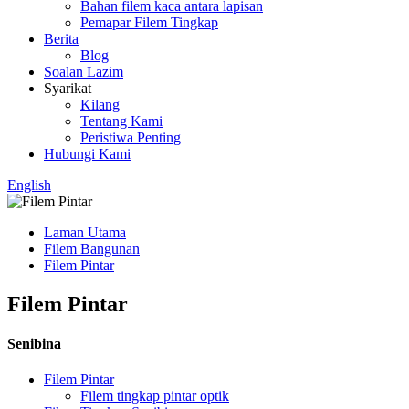
Bahan filem kaca antara lapisan
Pemapar Filem Tingkap
Berita
Blog
Soalan Lazim
Syarikat
Kilang
Tentang Kami
Peristiwa Penting
Hubungi Kami
English
Laman Utama
Filem Bangunan
Filem Pintar
Filem Pintar
Senibina
Filem Pintar
Filem tingkap pintar optik