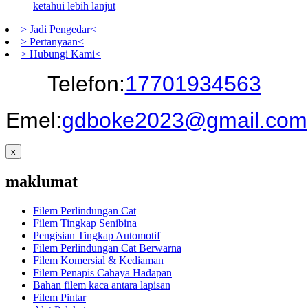
ketahui lebih lanjut
> Jadi Pengedar<
> Pertanyaan<
> Hubungi Kami<
Telefon:
17701934563
Emel:
gdboke2023@gmail.com
x
maklumat
Filem Perlindungan Cat
Filem Tingkap Senibina
Pengisian Tingkap Automotif
Filem Perlindungan Cat Berwarna
Filem Komersial & Kediaman
Filem Penapis Cahaya Hadapan
Bahan filem kaca antara lapisan
Filem Pintar