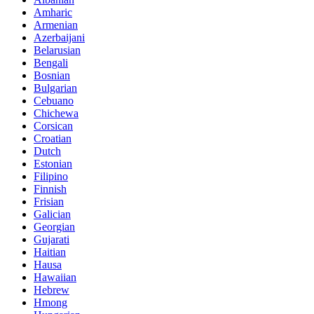
Amharic
Armenian
Azerbaijani
Belarusian
Bengali
Bosnian
Bulgarian
Cebuano
Chichewa
Corsican
Croatian
Dutch
Estonian
Filipino
Finnish
Frisian
Galician
Georgian
Gujarati
Haitian
Hausa
Hawaiian
Hebrew
Hmong