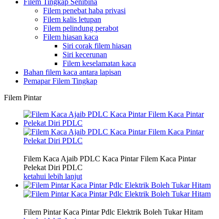
Filem Tingkap Senibina
Filem penebat haba privasi
Filem kalis letupan
Filem pelindung perabot
Filem hiasan kaca
Siri corak filem hiasan
Siri kecerunan
Filem keselamatan kaca
Bahan filem kaca antara lapisan
Pemapar Filem Tingkap
Filem Pintar
Filem Kaca Ajaib PDLC Kaca Pintar Filem Kaca Pintar
Pelekat Diri PDLC
ketahui lebih lanjut
Filem Pintar Kaca Pintar Pdlc Elektrik Boleh Tukar Hitam