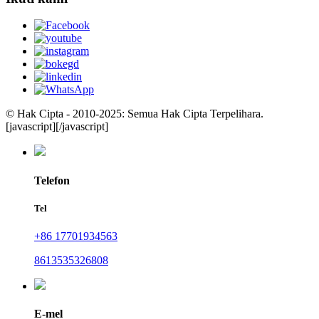
© Hak Cipta - 2010-2025: Semua Hak Cipta Terpelihara.
[javascript]
[/javascript]
Telefon
Tel
+86 17701934563
8613535326808
E-mel