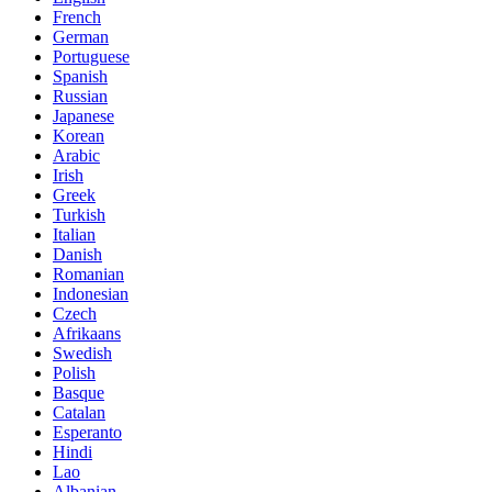
French
German
Portuguese
Spanish
Russian
Japanese
Korean
Arabic
Irish
Greek
Turkish
Italian
Danish
Romanian
Indonesian
Czech
Afrikaans
Swedish
Polish
Basque
Catalan
Esperanto
Hindi
Lao
Albanian