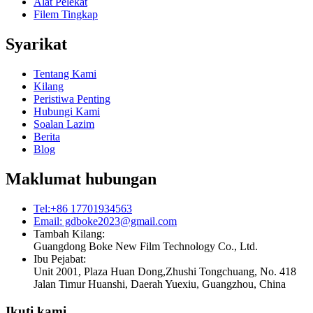
Alat Pelekat
Filem Tingkap
Syarikat
Tentang Kami
Kilang
Peristiwa Penting
Hubungi Kami
Soalan Lazim
Berita
Blog
Maklumat hubungan
Tel:+86 17701934563
Email: gdboke2023@gmail.com
Tambah Kilang:
Guangdong Boke New Film Technology Co., Ltd.
Ibu Pejabat:
Unit 2001, Plaza Huan Dong,Zhushi Tongchuang, No. 418
Jalan Timur Huanshi, Daerah Yuexiu, Guangzhou, China
Ikuti kami