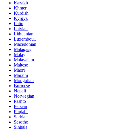
Kazakh
Khmer
Kurdish
Kyrgyz
Latin
Latvian
Lithuanian
Luxembou..
Macedonian
Malagasy
Malay
Malayalam
Maltese
Maori
Marathi
Mongolian
Burmese
Nepali
Norwegian
Pashto
Persian
Punjabi
Serbian
Sesotho
Sinhala