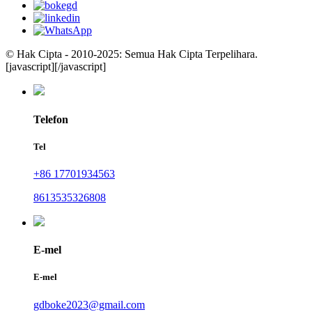
© Hak Cipta - 2010-2025: Semua Hak Cipta Terpelihara.
[javascript]
[/javascript]
Telefon
Tel
+86 17701934563
8613535326808
E-mel
E-mel
gdboke2023@gmail.com