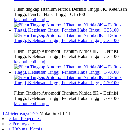
Filem tingkap Titanium Nitrida Definisi Tinggi 8K, Ketelusan
Tinggi, Penebat Haba Tinggi | G15100
ketahui lebih lanjut
Filem Tingkap Automotif Titanium Nitrida 8K – Definisi
Tinggi, Ketelusan Tinggi, Penebat Haba Tinggi | G35100
ketahui lebih lanjut
Filem Tingkap Automotif Titanium Nitrida 8K – Definisi
Tinggi, Ketelusan Tinggi, Penebat Haba Tinggi | G70100
ketahui lebih lanjut
1
2
3
Seterusnya >
>>
Muka Surat 1 / 3
> Jadi Pengedar<
> Pertanyaan<
> Hubungi Kami<