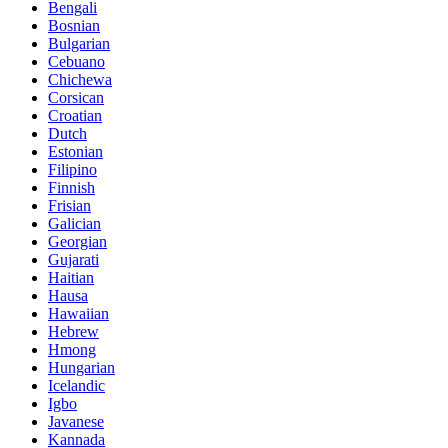
Bengali
Bosnian
Bulgarian
Cebuano
Chichewa
Corsican
Croatian
Dutch
Estonian
Filipino
Finnish
Frisian
Galician
Georgian
Gujarati
Haitian
Hausa
Hawaiian
Hebrew
Hmong
Hungarian
Icelandic
Igbo
Javanese
Kannada