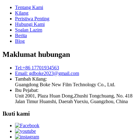
Tentang Kami
Kilang
Peristiwa Penting
Hubungi Kami
Soalan Lazim
Berita
Blog
Maklumat hubungan
Tel:+86 17701934563
Email: gdboke2023@gmail.com
Tambah Kilang:
Guangdong Boke New Film Technology Co., Ltd.
Ibu Pejabat:
Unit 2001, Plaza Huan Dong,Zhushi Tongchuang, No. 418
Jalan Timur Huanshi, Daerah Yuexiu, Guangzhou, China
Ikuti kami