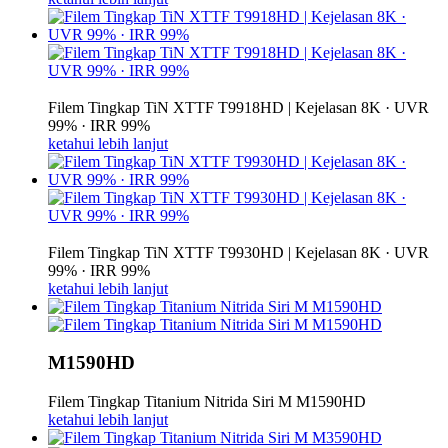
Filem Tingkap TiN XTTF T9918HD | Kejelasan 8K · UVR
99% · IRR 99%
ketahui lebih lanjut
Filem Tingkap TiN XTTF T9930HD | Kejelasan 8K · UVR
99% · IRR 99%
ketahui lebih lanjut
M1590HD
Filem Tingkap Titanium Nitrida Siri M M1590HD
ketahui lebih lanjut