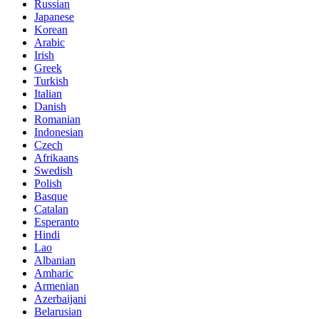
Russian
Japanese
Korean
Arabic
Irish
Greek
Turkish
Italian
Danish
Romanian
Indonesian
Czech
Afrikaans
Swedish
Polish
Basque
Catalan
Esperanto
Hindi
Lao
Albanian
Amharic
Armenian
Azerbaijani
Belarusian