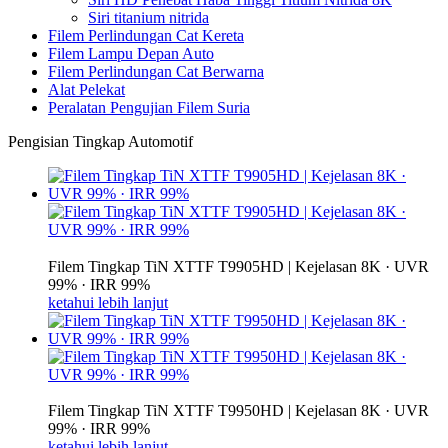
Siri titanium nitrida
Filem Perlindungan Cat Kereta
Filem Lampu Depan Auto
Filem Perlindungan Cat Berwarna
Alat Pelekat
Peralatan Pengujian Filem Suria
Pengisian Tingkap Automotif
Filem Tingkap TiN XTTF T9905HD | Kejelasan 8K · UVR
99% · IRR 99%
ketahui lebih lanjut
Filem Tingkap TiN XTTF T9950HD | Kejelasan 8K · UVR
99% · IRR 99%
ketahui lebih lanjut