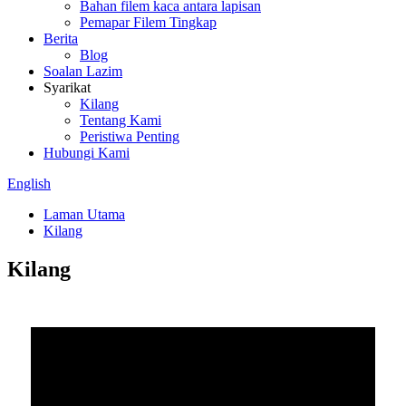
Bahan filem kaca antara lapisan
Pemapar Filem Tingkap
Berita
Blog
Soalan Lazim
Syarikat
Kilang
Tentang Kami
Peristiwa Penting
Hubungi Kami
English
Laman Utama
Kilang
Kilang