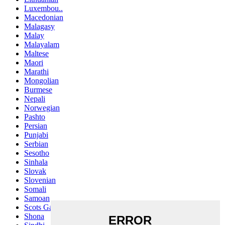
Luxembou..
Macedonian
Malagasy
Malay
Malayalam
Maltese
Maori
Marathi
Mongolian
Burmese
Nepali
Norwegian
Pashto
Persian
Punjabi
Serbian
Sesotho
Sinhala
Slovak
Slovenian
Somali
Samoan
Scots Gaelic
Shona