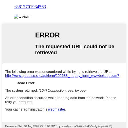
+8617701934563