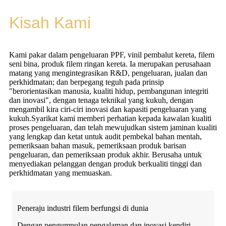
Kisah Kami
Kami pakar dalam pengeluaran PPF, vinil pembalut kereta, filem
seni bina, produk filem ringan kereta. Ia merupakan perusahaan
matang yang mengintegrasikan R&D, pengeluaran, jualan dan
perkhidmatan; dan berpegang teguh pada prinsip
"berorientasikan manusia, kualiti hidup, pembangunan integriti
dan inovasi", dengan tenaga teknikal yang kukuh, dengan
mengambil kira ciri-ciri inovasi dan kapasiti pengeluaran yang
kukuh.
Syarikat kami memberi perhatian kepada kawalan kualiti
proses pengeluaran, dan telah mewujudkan sistem jaminan kualiti
yang lengkap dan ketat untuk audit pembekal bahan mentah,
pemeriksaan bahan masuk, pemeriksaan produk barisan
pengeluaran, dan pemeriksaan produk akhir. Berusaha untuk
menyediakan pelanggan dengan produk berkualiti tinggi dan
perkhidmatan yang memuaskan.
Peneraju industri filem berfungsi di dunia
Dengan pengumpulan pengalaman dan inovasi kendiri,