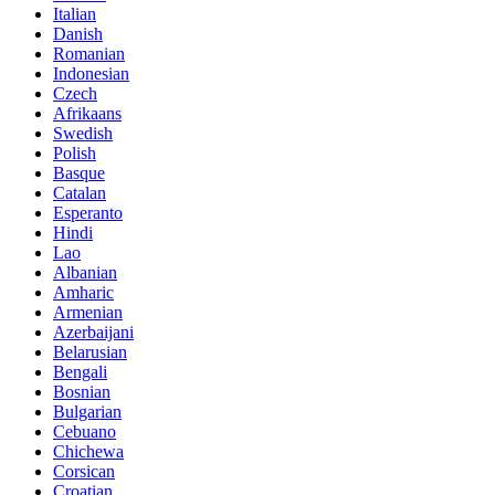
Italian
Danish
Romanian
Indonesian
Czech
Afrikaans
Swedish
Polish
Basque
Catalan
Esperanto
Hindi
Lao
Albanian
Amharic
Armenian
Azerbaijani
Belarusian
Bengali
Bosnian
Bulgarian
Cebuano
Chichewa
Corsican
Croatian