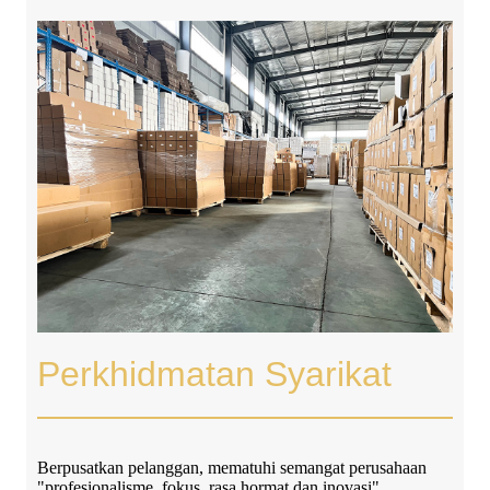
Perkhidmatan Syarikat
Berpusatkan pelanggan, mematuhi semangat perusahaan
"profesionalisme, fokus, rasa hormat dan inovasi",