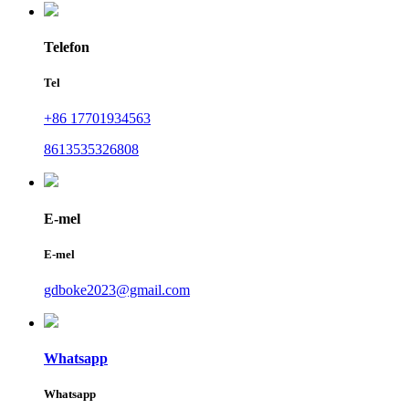
Telefon
Tel
+86 17701934563
8613535326808
E-mel
E-mel
gdboke2023@gmail.com
Whatsapp
Whatsapp