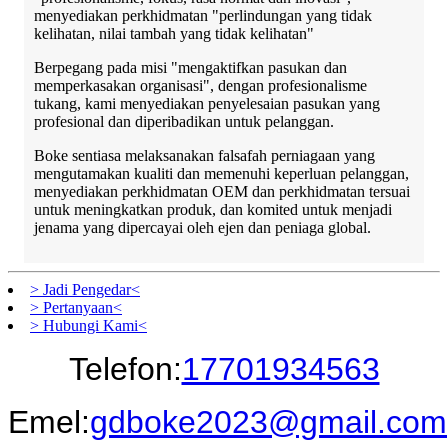
menyediakan perkhidmatan "perlindungan yang tidak
kelihatan, nilai tambah yang tidak kelihatan"
Berpegang pada misi "mengaktifkan pasukan dan
memperkasakan organisasi", dengan profesionalisme
tukang, kami menyediakan penyelesaian pasukan yang
profesional dan diperibadikan untuk pelanggan.
Boke sentiasa melaksanakan falsafah perniagaan yang
mengutamakan kualiti dan memenuhi keperluan pelanggan,
menyediakan perkhidmatan OEM dan perkhidmatan tersuai
untuk meningkatkan produk, dan komited untuk menjadi
jenama yang dipercayai oleh ejen dan peniaga global.
> Jadi Pengedar<
> Pertanyaan<
> Hubungi Kami<
Telefon:
17701934563
Emel:
gdboke2023@gmail.com