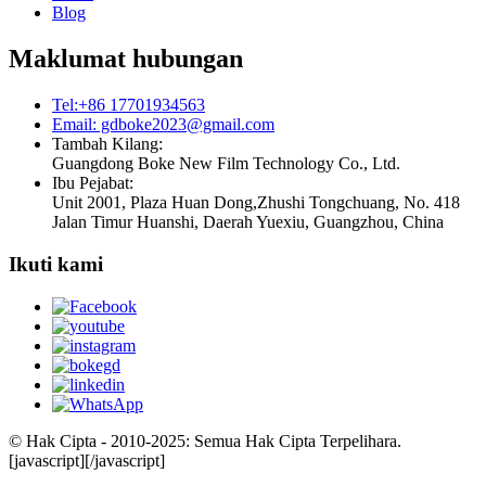
Blog
Maklumat hubungan
Tel:+86 17701934563
Email: gdboke2023@gmail.com
Tambah Kilang:
Guangdong Boke New Film Technology Co., Ltd.
Ibu Pejabat:
Unit 2001, Plaza Huan Dong,Zhushi Tongchuang, No. 418
Jalan Timur Huanshi, Daerah Yuexiu, Guangzhou, China
Ikuti kami
© Hak Cipta - 2010-2025: Semua Hak Cipta Terpelihara.
[javascript]
[/javascript]