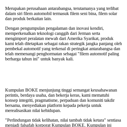
Merupakan perusahaan antarabangsa, terutamanya yang terlibat
dalam siri filem automobil termasuk filem seni bina, filem solar
dan produk berkaitan lain.
Dengan pengumpulan pengalaman dan inovasi kendiri,
memperkenalkan teknologi canggih dari Jerman serta
mengimport peralatan mewah dari Amerika Syarikat, produk
kami telah ditetapkan sebagai rakan strategik jangka panjang oleh
pembekal automotif yang terkenal di peringkat antarabangsa dan
telah memenangi penghormatan sebagai "filem automotif paling
berharga tahun ini" untuk banyak kali.
Kumpulan BOKE menjunjung tinggi semangat keusahawanan
perintis, berdaya usaha, dan bekerja keras, kami mematuhi
konsep integriti, pragmatisme, perpaduan dan komuniti takdir
bersama, menyediakan platform kepada pekerja untuk
merealisasikan nilai kehidupan.
"Perlindungan tidak kelihatan, nilai tambah tidak ketara" sentiasa
menjadi falsafah korporat Kumpulan BOKE. Kumpulan ini