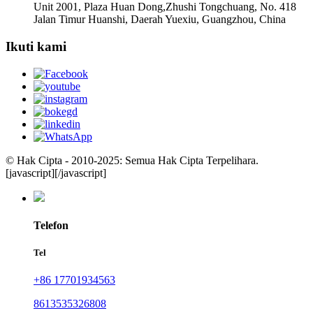
Unit 2001, Plaza Huan Dong,Zhushi Tongchuang, No. 418
Jalan Timur Huanshi, Daerah Yuexiu, Guangzhou, China
Ikuti kami
© Hak Cipta - 2010-2025: Semua Hak Cipta Terpelihara.
[javascript]
[/javascript]
Telefon
Tel
+86 17701934563
8613535326808