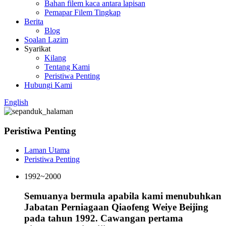
Bahan filem kaca antara lapisan
Pemapar Filem Tingkap
Berita
Blog
Soalan Lazim
Syarikat
Kilang
Tentang Kami
Peristiwa Penting
Hubungi Kami
English
Peristiwa Penting
Laman Utama
Peristiwa Penting
1992~2000
Semuanya bermula apabila kami menubuhkan
Jabatan Perniagaan Qiaofeng Weiye Beijing
pada tahun 1992. Cawangan pertama